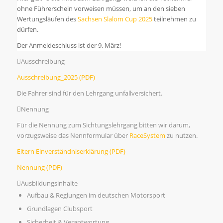
ohne Führerschein vorweisen müssen, um an den sieben
Wertungsläufen des
Sachsen Slalom Cup 2025
teilnehmen zu
dürfen.
Der Anmeldeschluss ist der 9. März!
Ausschreibung
Ausschreibung_2025 (PDF)
Die Fahrer sind für den Lehrgang unfallversichert.
Nennung
Für die Nennung zum Sichtungslehrgang bitten wir darum,
vorzugsweise das Nennformular über
RaceSystem
zu nutzen.
Eltern Einverständniserklärung (PDF)
Nennung (PDF)
Ausbildungsinhalte
Aufbau & Reglungen im deutschen Motorsport
Grundlagen Clubsport
Sicherheit & Verantwortung