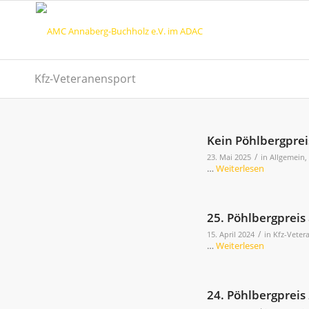
Kfz-Veteranensport
Kein Pöhlbergprei
/
23. Mai 2025
in
Allgemein
…
Weiterlesen
25. Pöhlbergpreis
/
15. April 2024
in
Kfz-Veter
…
Weiterlesen
24. Pöhlbergpreis