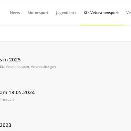
News
Motorsport
Jugendkart
Kfz-Veteranensport
Ve
s in 2025
,
Kfz-Veteranensport
,
Veranstaltungen
 am 18.05.2024
anensport
 2023