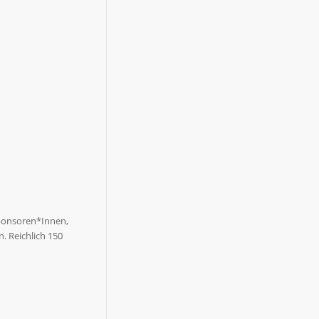
 Sponsoren*Innen,
. Reichlich 150