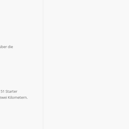
über die
51 Starter
 zwei Kilometern.