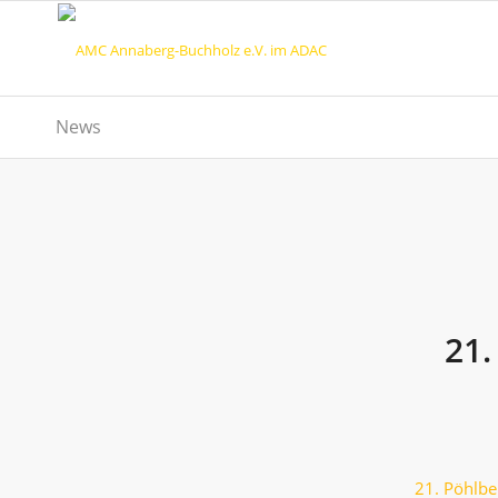
News
21.
21. Pöhlb