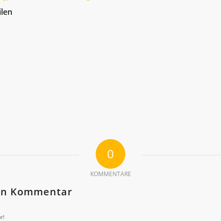
ilen
0
KOMMENTARE
nen Kommentar
r!