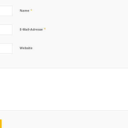
*
Name
*
E-Mail-Adresse
Website