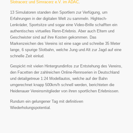
Slotracerz und Simracerz e.V. im ADAC
.
13 Simulatoren standen den Sportlern zur Verfügung, um
Erfahrungen in der digitalen Welt zu sammeln. Hightech-
Lenkräder, Sportsitze und sogar eine Video-Brille schafften ein
authentisches virtuelles Renn-Erlebnis. Aber auch Eltern und
Geschwister sind auf ihre Kosten gekommen. Das
Markenzeichen des Vereins ist eine sage und schreibe 35 Meter
lange, 6 spurige Slotbahn, welche Jung und Alt zur Jagd auf eine
schnelle Zeit einlud.
Gespickt mit vielen Hintergrundinfos zur Entstehung des Vereins,
den Facetten der zahlreichen Online-Rennserien in Deutschland
und detailgetreue 1:24 Modellautos, welche auf der Bahn
umgerechnet knapp 500km/h schnell werden, berichteten die
Heidenauer Vereinsmitglieder von ihren sportlichen Erlebnissen.
Rundum ein gelungener Tag mit definitiven
Wiederholungspotential.