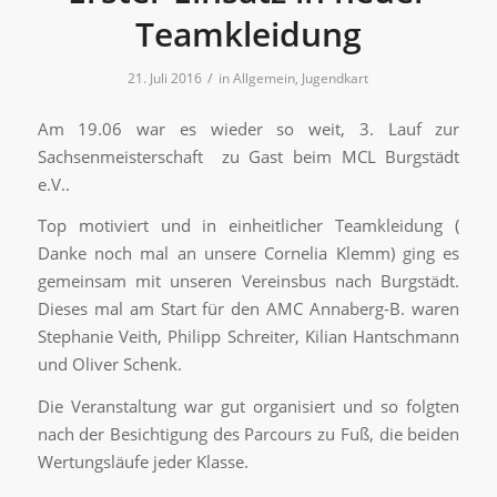
Teamkleidung
/
21. Juli 2016
in
Allgemein
,
Jugendkart
Am 19.06 war es wieder so weit, 3. Lauf zur
Sachsenmeisterschaft zu Gast beim MCL Burgstädt
e.V..
Top motiviert und in einheitlicher Teamkleidung (
Danke noch mal an unsere Cornelia Klemm) ging es
gemeinsam mit unseren Vereinsbus nach Burgstädt.
Dieses mal am Start für den AMC Annaberg-B. waren
Stephanie Veith, Philipp Schreiter, Kilian Hantschmann
und Oliver Schenk.
Die Veranstaltung war gut organisiert und so folgten
nach der Besichtigung des Parcours zu Fuß, die beiden
Wertungsläufe jeder Klasse.