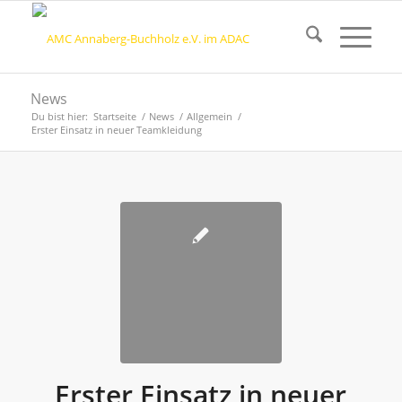
News
Du bist hier:
Startseite
/
News
/
Allgemein
/
Erster Einsatz in neuer Teamkleidung
Erster Einsatz in neuer