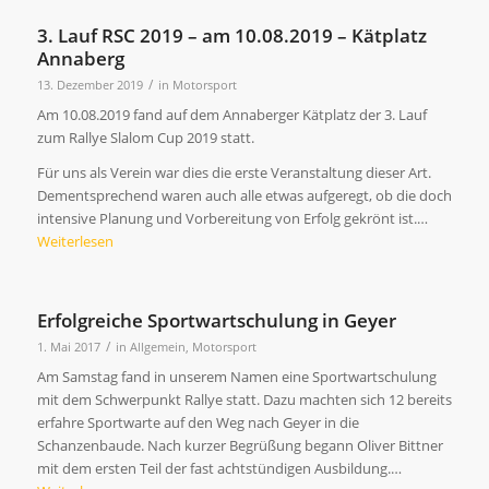
3. Lauf RSC 2019 – am 10.08.2019 – Kätplatz
Annaberg
/
13. Dezember 2019
in
Motorsport
Am 10.08.2019 fand auf dem Annaberger Kätplatz der 3. Lauf
zum Rallye Slalom Cup 2019 statt.
Für uns als Verein war dies die erste Veranstaltung dieser Art.
Dementsprechend waren auch alle etwas aufgeregt, ob die doch
intensive Planung und Vorbereitung von Erfolg gekrönt ist.…
Weiterlesen
Erfolgreiche Sportwartschulung in Geyer
/
1. Mai 2017
in
Allgemein
,
Motorsport
Am Samstag fand in unserem Namen eine Sportwartschulung
mit dem Schwerpunkt Rallye statt. Dazu machten sich 12 bereits
erfahre Sportwarte auf den Weg nach Geyer in die
Schanzenbaude. Nach kurzer Begrüßung begann Oliver Bittner
mit dem ersten Teil der fast achtstündigen Ausbildung.…