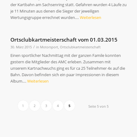
der Kartbahn am Sachsenring statt. Gefahren wurden 4 Läufe zu
je 11 Minuten aus denen die Sieger der jeweiligen
Wertungsgruppe errechnet wurden.…
Weiterlesen
Ortsclubkartmeisterschaft vom 01.03.2015
/
30. März 2015
in
Motorsport
,
Ortsclubkartmeisterschaft
Einen sportlicher Nachmittag mit der ganzen Famile konnten
gestern die Mitglieder des AMC erleben. Zusammen mit
unserem Kartnachwuchs ging es für ca 25 Teilnehmer 4x auf die
Bahn. Davon befinden sich ein paar Impressionen in diesem
Album.…
Weiterlesen
1
2
3
4
5
Seite 5 von 5