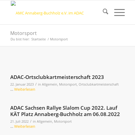
Motorsport
Du bist hier:
Startseite
/
Motorsport
ADAC-Ortsclubkartmeisterschaft 2023
/
22. Januar 2023
in
Allgemein
,
Motorsport
,
Ortsclubkartmeisterschaft
…
Weiterlesen
ADAC Sachsen Rallye Slalom Cup 2022. Lauf
KÄT Platz Annaberg-Buchholz am 06.08.2022
/
21. Juli 2022
in
Allgemein
,
Motorsport
…
Weiterlesen