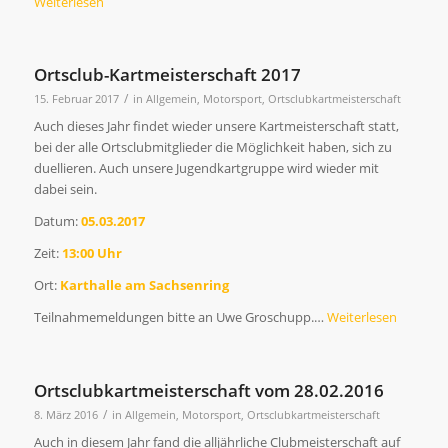
Weiterlesen
Ortsclub-Kartmeisterschaft 2017
/
15. Februar 2017
in
Allgemein
,
Motorsport
,
Ortsclubkartmeisterschaft
Auch dieses Jahr findet wieder unsere Kartmeisterschaft statt,
bei der alle Ortsclubmitglieder die Möglichkeit haben, sich zu
duellieren. Auch unsere Jugendkartgruppe wird wieder mit
dabei sein.
Datum:
05.03.2017
Zeit:
13:00 Uhr
Ort:
Karthalle am Sachsenring
Teilnahmemeldungen bitte an Uwe Groschupp.…
Weiterlesen
Ortsclubkartmeisterschaft vom 28.02.2016
/
8. März 2016
in
Allgemein
,
Motorsport
,
Ortsclubkartmeisterschaft
Auch in diesem Jahr fand die alljährliche Clubmeisterschaft auf