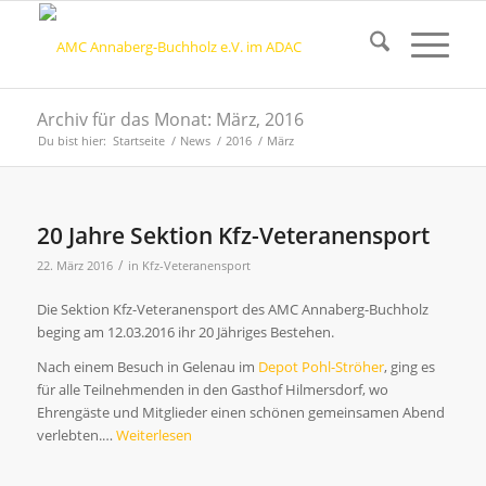
Archiv für das Monat: März, 2016
Du bist hier:
Startseite
/
News
/
2016
/
März
20 Jahre Sektion Kfz-Veteranensport
/
22. März 2016
in
Kfz-Veteranensport
Die Sektion Kfz-Veteranensport des AMC Annaberg-Buchholz
beging am 12.03.2016 ihr 20 Jähriges Bestehen.
Nach einem Besuch in Gelenau im
Depot Pohl-Ströher
, ging es
für alle Teilnehmenden in den Gasthof Hilmersdorf, wo
Ehrengäste und Mitglieder einen schönen gemeinsamen Abend
verlebten.…
Weiterlesen