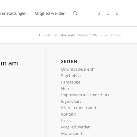
ranstaltungen
Mitglied werden
Du bist hier:
Startseite
/
News
/
2023
/
September
SEITEN
lom am
Download-Bereich
Ergebnisse
Fahrzeuge
Home
Impressum & Datenschutz
Jugendkart
Kfz-Veteranensport
Kontakt
Links
Mitglied werden
Motorsport