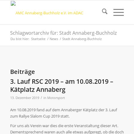
Schlagwortarchiv für: Stadt Annaberg-Buchholz
Du bist hier:
Startseite
/
News
/
Stadt Annaberg-Buchholz
Beiträge
3. Lauf RSC 2019 – am 10.08.2019 –
Kätplatz Annaberg
/
13. Dezember 2019
in
Motorsport
Am 10.08.2019 fand auf dem Annaberger Kätplatz der 3. Lauf
zum Rallye Slalom Cup 2019 statt.
Für uns als Verein war dies die erste Veranstaltung dieser Art.
Dementsprechend waren auch alle etwas aufgeregt, ob die doch