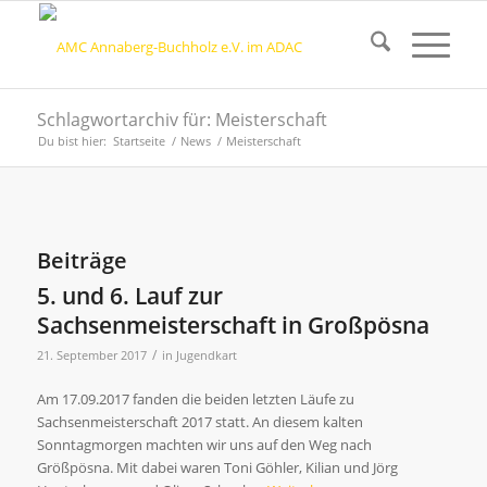
Schlagwortarchiv für: Meisterschaft
Du bist hier:
Startseite
/
News
/
Meisterschaft
Beiträge
5. und 6. Lauf zur
Sachsenmeisterschaft in Großpösna
/
21. September 2017
in
Jugendkart
Am 17.09.2017 fanden die beiden letzten Läufe zu
Sachsenmeisterschaft 2017 statt. An diesem kalten
Sonntagmorgen machten wir uns auf den Weg nach
Größpösna. Mit dabei waren Toni Göhler, Kilian und Jörg