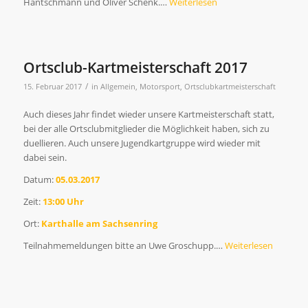
Hantschmann und Oliver Schenk.…
Weiterlesen
Ortsclub-Kartmeisterschaft 2017
/
15. Februar 2017
in
Allgemein
,
Motorsport
,
Ortsclubkartmeisterschaft
Auch dieses Jahr findet wieder unsere Kartmeisterschaft statt,
bei der alle Ortsclubmitglieder die Möglichkeit haben, sich zu
duellieren. Auch unsere Jugendkartgruppe wird wieder mit
dabei sein.
Datum:
05.03.2017
Zeit:
13:00 Uhr
Ort:
Karthalle am Sachsenring
Teilnahmemeldungen bitte an Uwe Groschupp.…
Weiterlesen